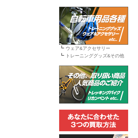
ウェア&アクセサリー
トレーニンググッズ&その他