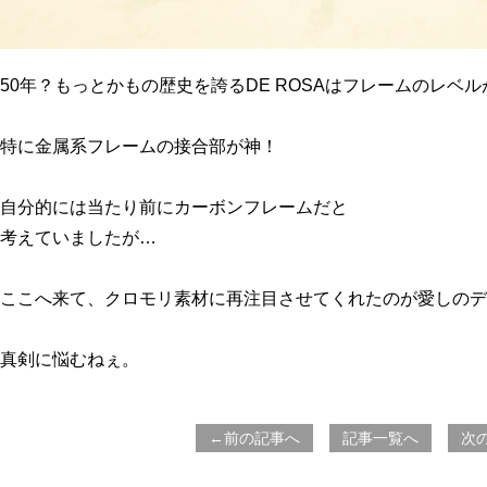
50年？もっとかもの歴史を誇るDE ROSAはフレームのレベ
特に金属系フレームの接合部が神！
自分的には当たり前にカーボンフレームだと
考えていましたが…
ここへ来て、クロモリ素材に再注目させてくれたのが愛しのデ
真剣に悩むねぇ。
←前の記事へ
記事一覧へ
次