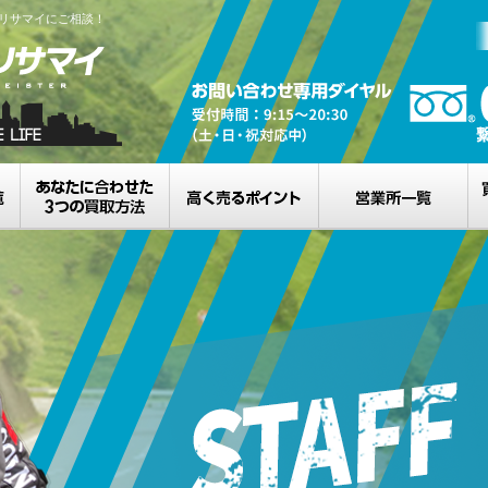
リサマイにご相談！
買取カテゴリ一覧
選べる3つの買取方法
高く売るポイント
営