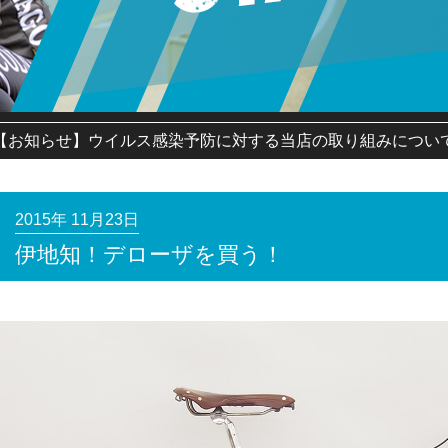
【お知らせ】ウイルス感染予防に対する当店の取り組みについ
2015年 11月23日
伊地知！デローザを買う！