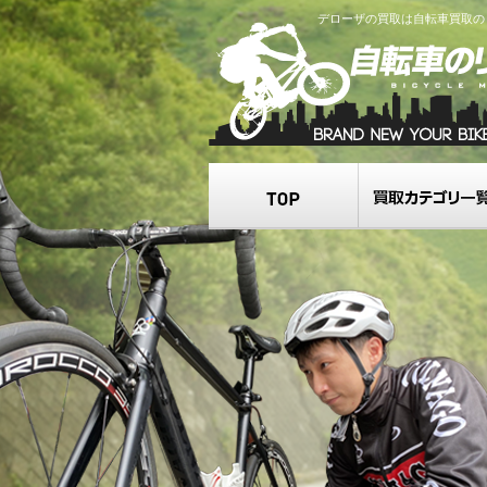
デローザの買取は自転車買取の
TOP