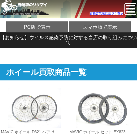
古物営業法に基づく表示
PC版で表示
スマホ版で表示
【お知らせ】ウイルス感染予防に対する当店の取り組みについ
て
ホイール買取商品一覧
MAVIC ホイール D321 ペア H...
MAVIC ホイール セット EX823...