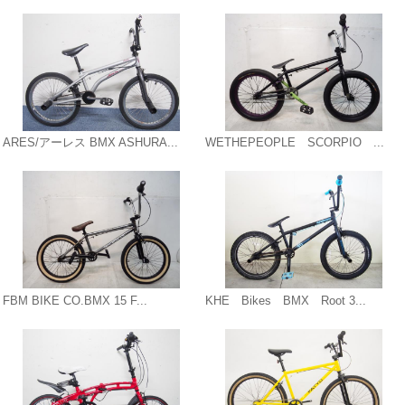
ARES/アーレス BMX ASHURA...
WETHEPEOPLE SCORPIO ...
FBM BIKE CO.BMX 15 F...
KHE Bikes BMX Root 3...