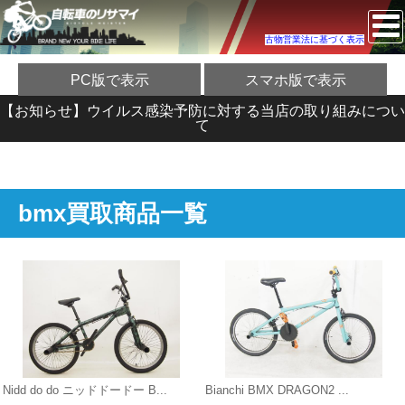
古物営業法に基づく表示
PC版で表示
スマホ版で表示
【お知らせ】ウイルス感染予防に対する当店の取り組みについ
て
bmx買取商品一覧
Nidd do do ニッドドードー B...
Bianchi BMX DRAGON2 ...