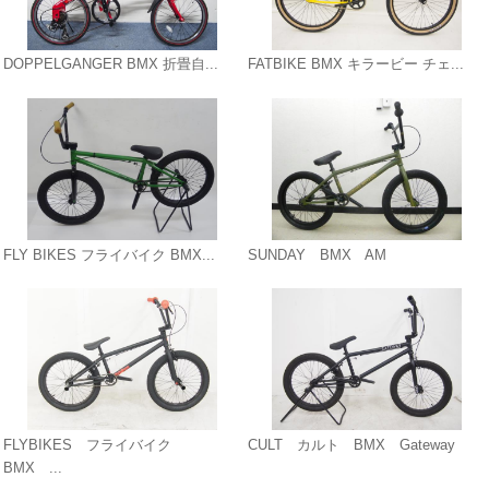
DOPPELGANGER BMX 折畳自...
FATBIKE BMX キラービー チェ...
FLY BIKES フライバイク BMX...
SUNDAY BMX AM
FLYBIKES フライバイク
CULT カルト BMX Gateway
BMX ...