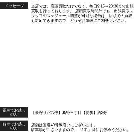
メッセージ
当店では、店頭買取だけでなく、毎日9:15～20:30まで出張
買取も行っております。 店頭買取時間外でも、出張買取ス
タッフのスケジュール調整が可能な場合は、店頭での買取
も対応できますので、どうぞお気軽にご相談ください。
電車でお越し
【最寄りバス停】桑野三丁目【徒歩】約3分
の方
お車でお越し
店舗は国道49号線沿いにございます。
の方
駐車場がございますので、「101」番にお停めください。