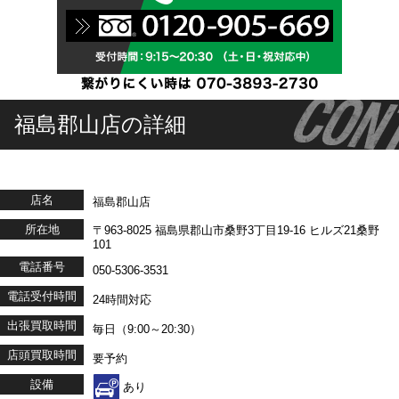
福島郡山店の詳細
店名
福島郡山店
所在地
〒963-8025 福島県郡山市桑野3丁目19-16 ヒルズ21桑野
101
電話番号
050-5306-3531
電話受付時間
24時間対応
出張買取時間
毎日（9:00～20:30）
店頭買取時間
要予約
設備
あり