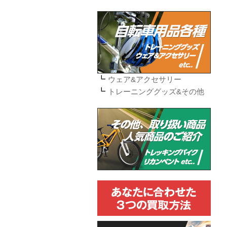
ウェア&アクセサリー
トレーニンググッズ&その他