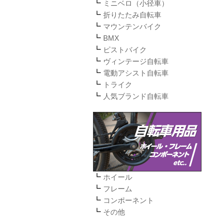
ミニベロ（小径車）
折りたたみ自転車
マウンテンバイク
BMX
ピストバイク
ヴィンテージ自転車
電動アシスト自転車
トライク
人気ブランド自転車
ホイール
フレーム
コンポーネント
その他