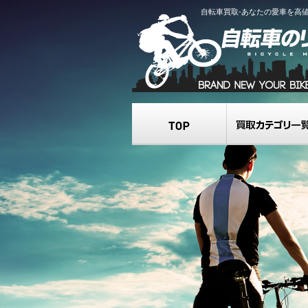
自転車買取-あなたの愛車を高
TOP