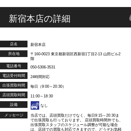
新宿本店の詳細
店名
新宿本店
所在地
〒160-0023 東京都新宿区西新宿1丁目2-13 山田ビル2
階
電話番号
050-5306-3531
電話受付時間
24時間対応
出張買取時間
毎日（9:00～20:30）
店頭買取時間
11:00～18:30
設備
なし
メッセージ
当店では、店頭買取だけでなく、毎日9:15～20:30ま
で出張買取も行っております。 店頭買取時間外でも、
出張買取スタッフのスケジュール調整が可能な場合
は、店頭での買取も対応できますので、どうぞお気軽