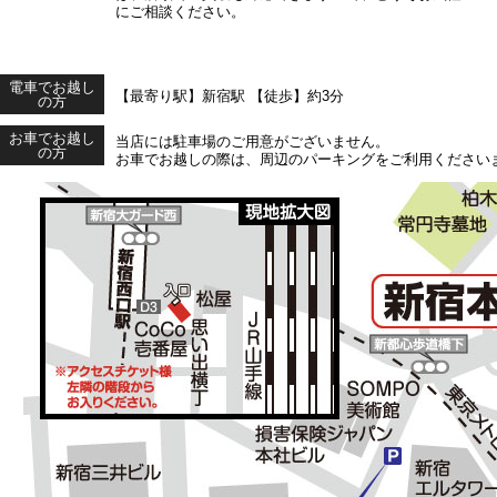
にご相談ください。
電車でお越し
【最寄り駅】新宿駅 【徒歩】約3分
の方
お車でお越し
当店には駐車場のご用意がございません。
の方
お車でお越しの際は、周辺のパーキングをご利用ください