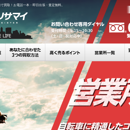
値で買取！お電話一本・即日出張・査定無料。
買取カテゴリ一覧
選べる3つの買取方法
高く売るポイント
営