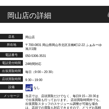
岡山店の詳細
店名
岡山店
所在地
〒700-0831 岡山県岡山市北区京橋町12-22 ふぁみーゆ
旭川1階
電話番号
050-5306-3531
電話受付時間
24時間対応
出張買取時間
毎日（9:00～20:30）
店頭買取時間
9:30～19:00
設備
なし
メッセージ
当店では、店頭買取だけでなく、毎日9:15～20:30ま
で出張買取も行っております。 店頭買取時間外でも、
出張買取スタッフのスケジュール調整が可能な場合
は、店頭での買取も対応できますので、どうぞお気軽