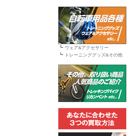
ウェア&アクセサリー
トレーニンググッズ&その他