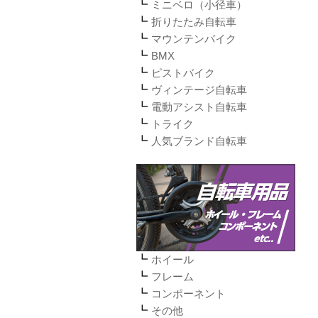
ミニベロ（小径車）
折りたたみ自転車
マウンテンバイク
BMX
ピストバイク
ヴィンテージ自転車
電動アシスト自転車
トライク
人気ブランド自転車
ホイール
フレーム
コンポーネント
その他