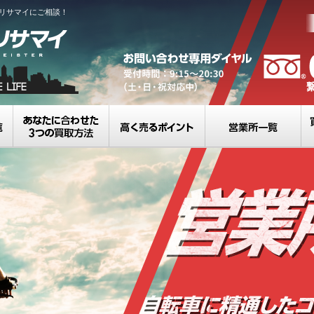
リサマイにご相談！
買取カテゴリ一覧
選べる3つの買取方法
高く売るポイント
営