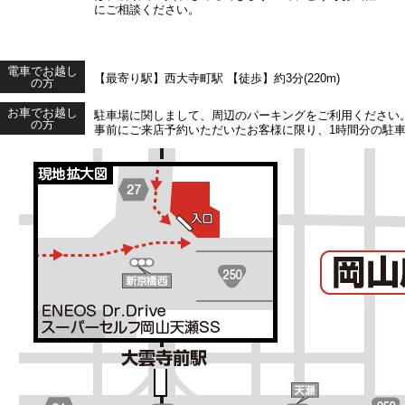
にご相談ください。
電車でお越し
【最寄り駅】西大寺町駅 【徒歩】約3分(220m)
の方
お車でお越し
駐車場に関しまして、周辺のパーキングをご利用ください
の方
事前にご来店予約いただいたお客様に限り、1時間分の駐