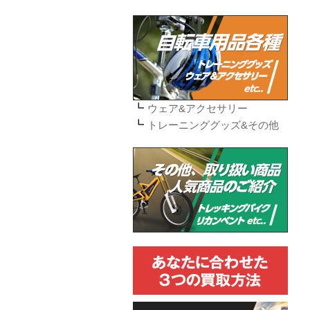
ウェア&アクセサリー
トレーニンググッズ&その他