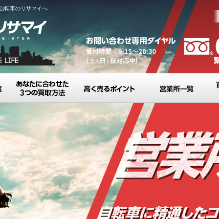
自転車のリサマイへ
買取カテゴリ一覧
選べる3つの買取方法
高く売るポイント
営