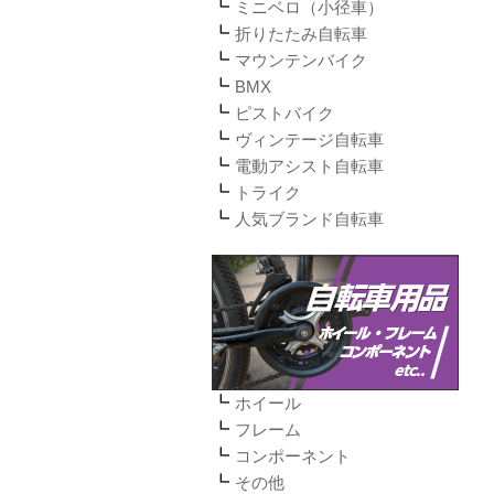
ミニベロ（小径車）
折りたたみ自転車
マウンテンバイク
BMX
ピストバイク
ヴィンテージ自転車
電動アシスト自転車
トライク
人気ブランド自転車
ホイール
フレーム
コンポーネント
その他