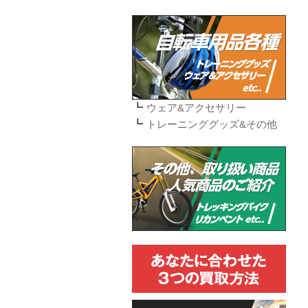
ウェア&アクセサリー
トレーニンググッズ&その他