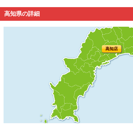
高知県の詳細
高知店