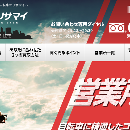
自転車のリサマイへ
買取カテゴリ一覧
選べる3つの買取方法
高く売るポイント
営