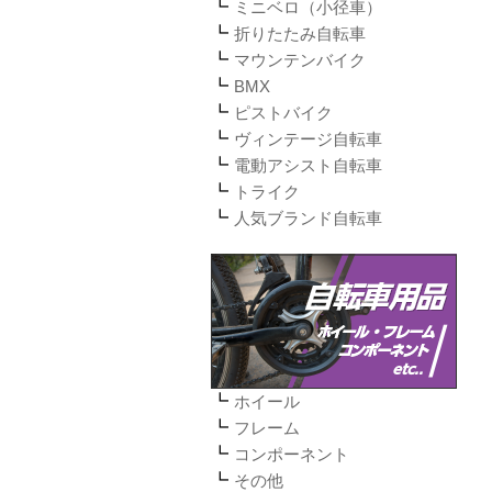
ミニベロ（小径車）
折りたたみ自転車
マウンテンバイク
BMX
ピストバイク
ヴィンテージ自転車
電動アシスト自転車
トライク
人気ブランド自転車
ホイール
フレーム
コンポーネント
その他