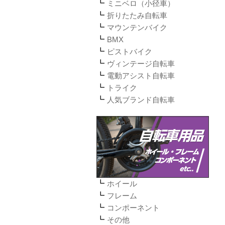
ミニベロ（小径車）
折りたたみ自転車
マウンテンバイク
BMX
ピストバイク
ヴィンテージ自転車
電動アシスト自転車
トライク
人気ブランド自転車
ホイール
フレーム
コンポーネント
その他