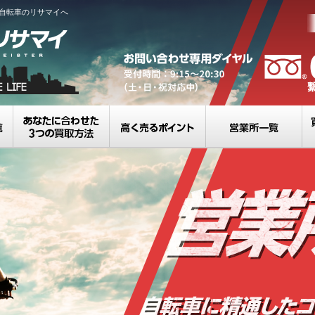
自転車のリサマイへ
買取カテゴリ一覧
選べる3つの買取方法
高く売るポイント
営