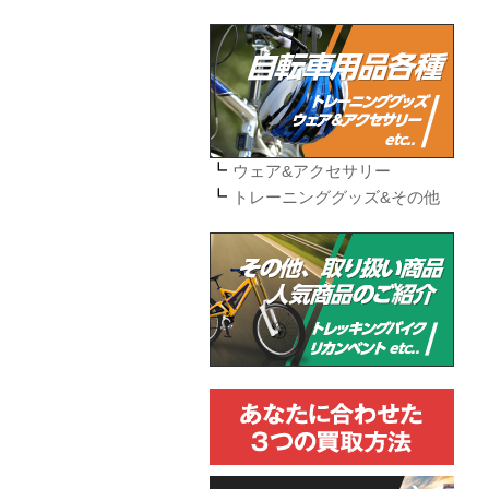
ウェア&アクセサリー
トレーニンググッズ&その他