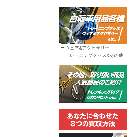
ウェア&アクセサリー
トレーニンググッズ&その他