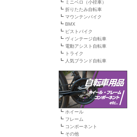
ミニベロ（小径車）
折りたたみ自転車
マウンテンバイク
BMX
ピストバイク
ヴィンテージ自転車
電動アシスト自転車
トライク
人気ブランド自転車
ホイール
フレーム
コンポーネント
その他