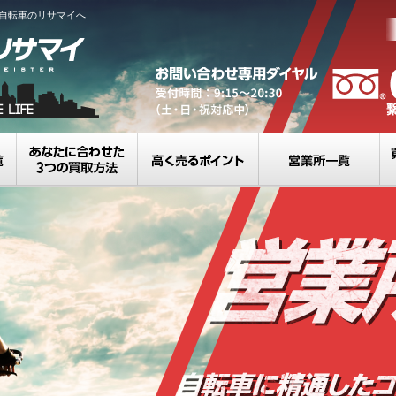
自転車のリサマイへ
買取カテゴリ一覧
選べる3つの買取方法
高く売るポイント
営