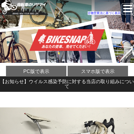
古物営業法に基づく表示
PC版で表示
スマホ版で表示
【お知らせ】ウイルス感染予防に対する当店の取り組みについ
て