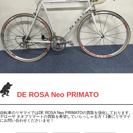
DE ROSA Neo PRIMATO
自転車のリサマイではDE ROSA Neo PRIMATOの買取を強化しております。
デローザ ネオプリマートの買取を希望していらっしゃる方！1番にリサマイ
にお問い合わせくださいませ！