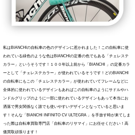
私はBIANCHIの自転車の色のデザインに惹かれました！この自転車に使
われている緑色のような色はBIANCHIの定番の色でもある「チェレステ
カラー」というそうです！１００年以上前から「BIANCHI 」の定番カラ
ーとして「チェレステカラー」が使われているそうです！どのBIANCHI
の自転車にもこの「チェレステカラー」が使われていてフレームなどに
全体的に使われているデザインもあればこの自転車のようにサドルやハ
ンドルグリップのように一部に使われているデザインもあって本当にお
洒落で男女関係なく誰でも使いやすいデザインとなっていると思いま
す！そんな「BIANCHI INFINITO CV ULTEGRA 」を手放す時が来てしま
った際は自転車買取専門店「自転車のリサマイ」にお任せください！高
価買取頑張ります！