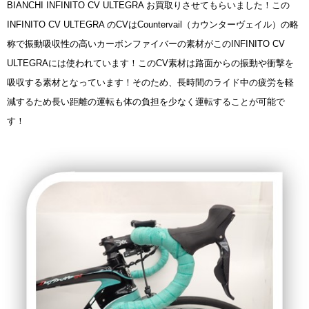
BIANCHI INFINITO CV ULTEGRA お買取りさせてもらいました！この
INFINITO CV ULTEGRA のCVはCountervail（カウンターヴェイル）の略
称で振動吸収性の高いカーボンファイバーの素材がこのINFINITO CV
ULTEGRAには使われています！このCV素材は路面からの振動や衝撃を
吸収する素材となっています！そのため、長時間のライド中の疲労を軽
減するため長い距離の運転も体の負担を少なく運転することが可能で
す！