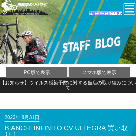
古物営業法に基づく表示
PC版で表示
スマホ版で表示
【お知らせ】ウイルス感染予防に対する当店の取り組みについ
て
2023年 8月31日
BIANCHI INFINITO CV ULTEGRA 買い取
り！