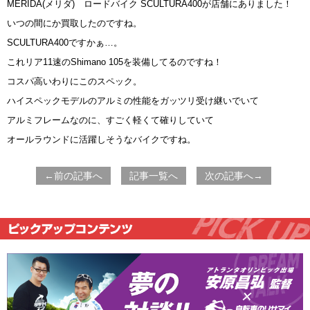
MERIDA(メリダ) ロードバイク SCULTURA400が店舗にありました！
いつの間にか買取したのですね。
SCULTURA400ですかぁ…。
これリア11速のShimano 105を装備してるのですね！
コスパ高いわりにこのスペック。
ハイスペックモデルのアルミの性能をガッツリ受け継いでいて
アルミフレームなのに、すごく軽くて確りしていて
オールラウンドに活躍しそうなバイクですね。
←前の記事へ
記事一覧へ
次の記事へ→