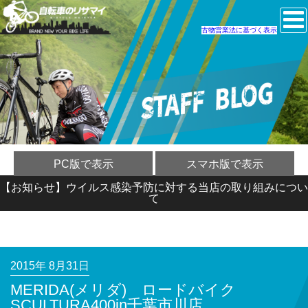
古物営業法に基づく表示
PC版で表示
スマホ版で表示
【お知らせ】ウイルス感染予防に対する当店の取り組みについ
て
2015年 8月31日
MERIDA(メリダ) ロードバイク
SCULTURA400in千葉市川店