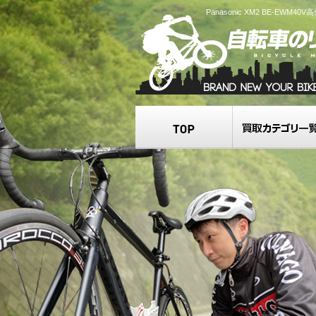
Panasonic XM2 BE-EWM4
TOP