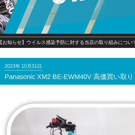
【お知らせ】ウイルス感染予防に対する当店の取り組みについ
2023年 10月31日
Panasonic XM2 BE-EWM40V 高価買い取