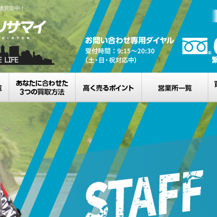
0V高価買取中！
買取カテゴリ一覧
選べる3つの買取方法
高く売るポイント
営