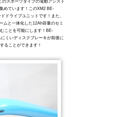
ました！このスポーツタイプの電動アシスト
めています！このXM2 BE-
ードドライブユニットです！また、
レームと一体化した12Ah容量のセミ
むことを可能にします！BE-
ちにくいディスクブレーキが前後に
することができます！