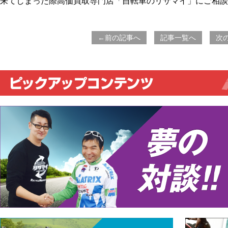
来てしまった際高価買取専門店「自転車のリサマイ」にご相談
←前の記事へ
記事一覧へ
次