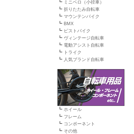
ミニベロ（小径車）
折りたたみ自転車
マウンテンバイク
BMX
ピストバイク
ヴィンテージ自転車
電動アシスト自転車
トライク
人気ブランド自転車
ホイール
フレーム
コンポーネント
その他