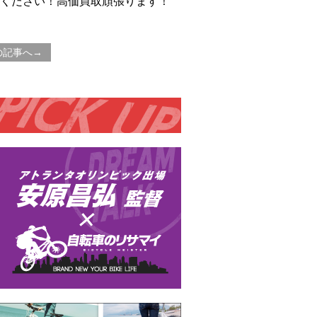
ください！高価買取頑張ります！
の記事へ→