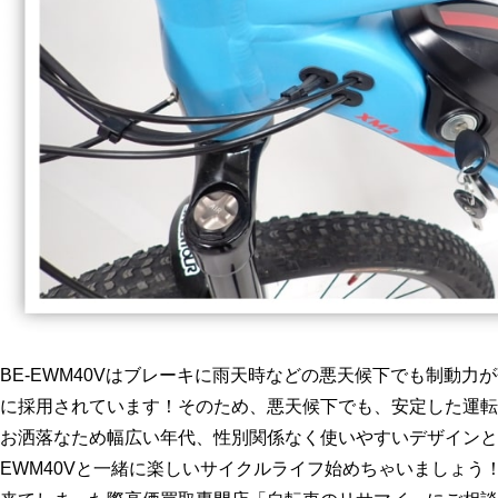
BE-EWM40Vはブレーキに雨天時などの悪天候下でも制動
に採用されています！そのため、悪天候下でも、安定した運転
お洒落なため幅広い年代、性別関係なく使いやすいデザインと
EWM40Vと一緒に楽しいサイクルライフ始めちゃいましょう！そ