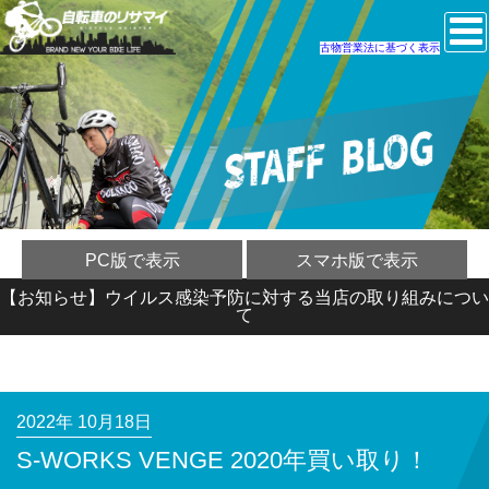
古物営業法に基づく表示
PC版で表示
スマホ版で表示
【お知らせ】ウイルス感染予防に対する当店の取り組みについ
て
2022年 10月18日
S-WORKS VENGE 2020年買い取り！