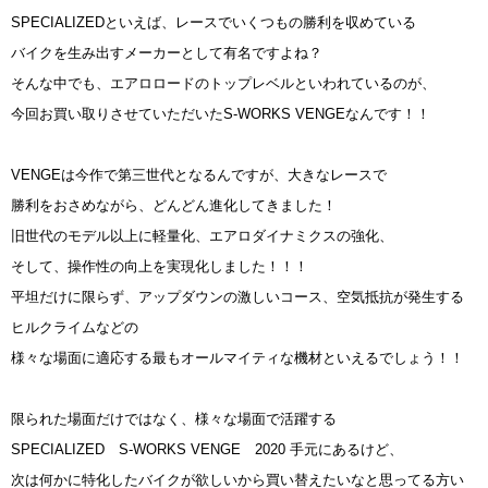
SPECIALIZEDといえば、レースでいくつもの勝利を収めている
バイクを生み出すメーカーとして有名ですよね？
そんな中でも、エアロロードのトップレベルといわれているのが、
今回お買い取りさせていただいたS-WORKS VENGEなんです！！
VENGEは今作で第三世代となるんですが、大きなレースで
勝利をおさめながら、どんどん進化してきました！
旧世代のモデル以上に軽量化、エアロダイナミクスの強化、
そして、操作性の向上を実現化しました！！！
平坦だけに限らず、アップダウンの激しいコース、空気抵抗が発生する
ヒルクライムなどの
様々な場面に適応する最もオールマイティな機材といえるでしょう！！
限られた場面だけではなく、様々な場面で活躍する
SPECIALIZED S-WORKS VENGE 2020 手元にあるけど、
次は何かに特化したバイクが欲しいから買い替えたいなと思ってる方い