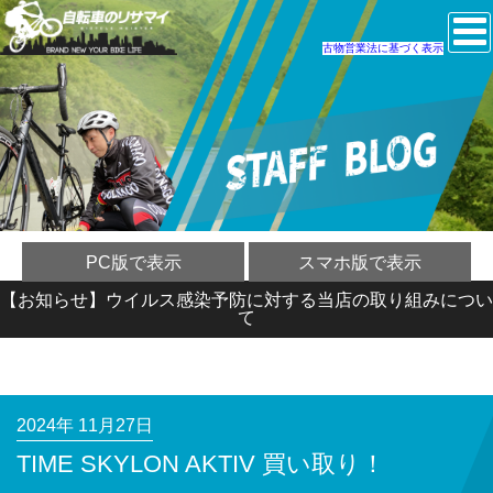
古物営業法に基づく表示
PC版で表示
スマホ版で表示
【お知らせ】ウイルス感染予防に対する当店の取り組みについ
て
2024年 11月27日
TIME SKYLON AKTIV 買い取り！