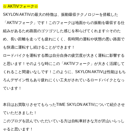
☆ AKTIVフォーク☆
SKYLON AKTIVの最大の特徴は、振動吸収テクノロジーを搭載した
「AKTIVフォーク」です！このフォークは地面からの振動を吸収する仕
組みがあるため路面のゴツゴツした感じを和らげてくれます☆そのた
め、長い距離を走っても疲れにくく、長時間の運転や状態の悪い路面で
も快適に運転すし続けることができます！
ロードバイクを運転する際は自分自身の疲労度が大きく運転に影響する
と思います！そのような時にこの「AKTIVフォーク」が大きく活躍して
くれること間違いなしです！このように、SKYLON AKTIVは性能はもち
ろんデザイン性もあり疲れにくい工夫がされているロードバイクとなっ
ています！
本日はお買取りさせてもらったTIME SKYLON AKTIVについて紹介させ
ていただきました！
このブログを読んでいただいている方は自転車好きな方が沢山いらっし
ゃると思います！