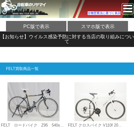
古物営業法に基づく表示
PC版で表示
スマホ版で表示
【お知らせ】ウイルス感染予防に対する当店の取り組みについ
て
FELT買取商品一覧
FELT ロードバイク Z95 540s...
FELT クロスバイク V110f 20...