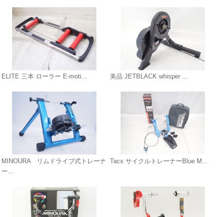
ELITE 三本 ローラー E-moti...
美品 JETBLACK whisper ...
MINOURA リムドライブ式トレーナ
Tacx サイクルトレーナーBlue M...
ー...