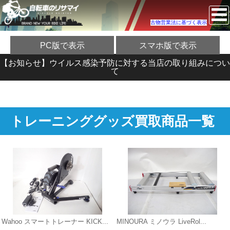
古物営業法に基づく表示
PC版で表示
スマホ版で表示
【お知らせ】ウイルス感染予防に対する当店の取り組みについ
て
トレーニンググッズ買取商品一覧
Wahoo スマートトレーナー KICK...
MINOURA ミノウラ LiveRol...