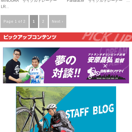
MINOURA サイクルトレーナー
Panaracer サイクルトレーナー ...
LR...
Page 1 of 2
1
2
Next ›