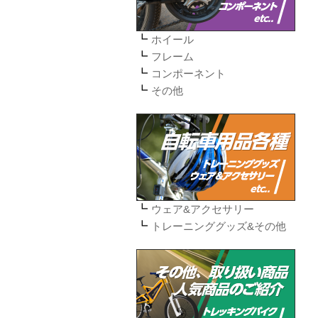
ホイール
フレーム
コンポーネント
その他
ウェア&アクセサリー
トレーニンググッズ&その他