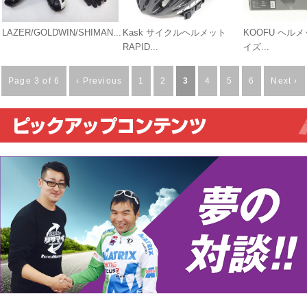
LAZER/GOLDWIN/SHIMAN...
Kask サイクルヘルメット
KOOFU ヘルメ
RAPID...
イズ...
Page 3 of 6
‹ Previous
1
2
3
4
5
6
Next ›