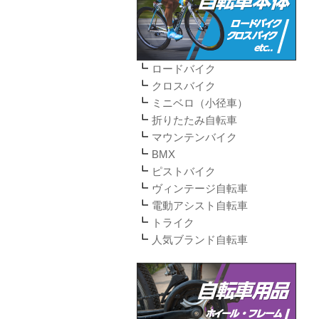
ロードバイク
クロスバイク
ミニベロ（小径車）
折りたたみ自転車
マウンテンバイク
BMX
ピストバイク
ヴィンテージ自転車
電動アシスト自転車
トライク
人気ブランド自転車