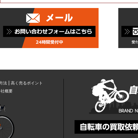
|
方法
高く売るポイント
会社概要