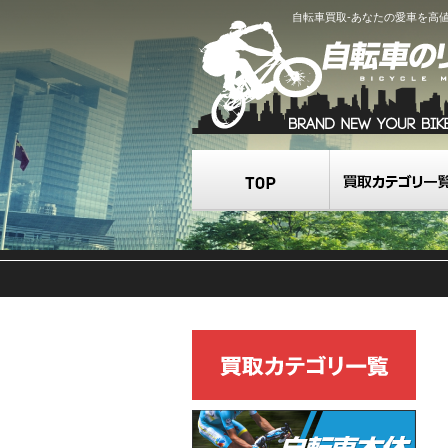
自転車買取-あなたの愛車を高
TOP