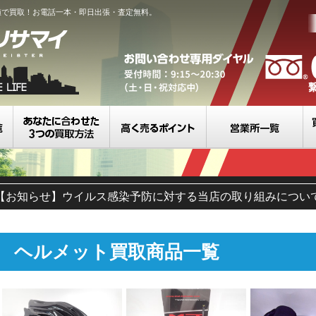
値で買取！お電話一本・即日出張・査定無料。
買取カテゴリ一覧
選べる3つの買取方法
高く売るポイント
営
【お知らせ】ウイルス感染予防に対する当店の取り組みについ
ヘルメット買取商品一覧