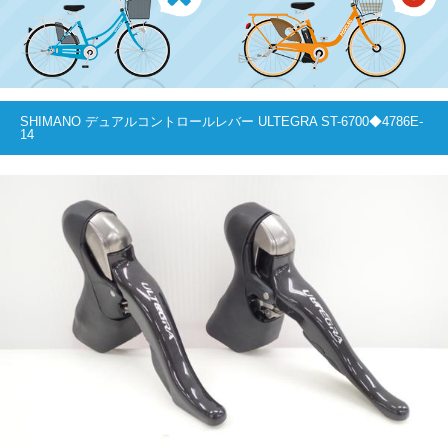
SHIMANO デュアルコントロールレバー ULTEGRA ST-6700◆4786E-
14