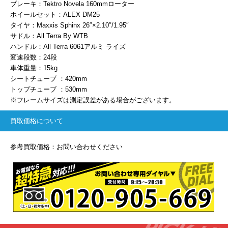
ブレーキ：Tektro Novela 160mmローター
ホイールセット：ALEX DM25
タイヤ：Maxxis Sphinx 26″×2.10″/1.95″
サドル：All Terra By WTB
ハンドル：All Terra 6061アルミ ライズ
変速段数：24段
車体重量：15kg
シートチューブ ：420mm
トップチューブ ：530mm
※フレームサイズは測定誤差がある場合がございます。
買取価格について
参考買取価格：お問い合わせください