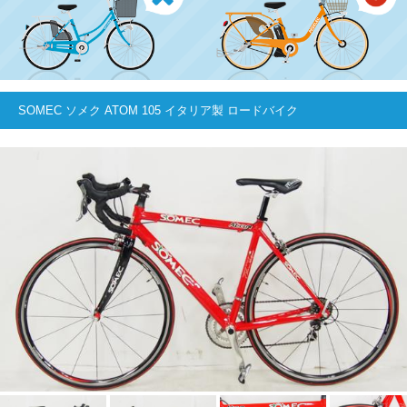
SOMEC ソメク ATOM 105 イタリア製 ロードバイク