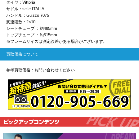
タイヤ：Vittoria
サドル：selle ITALIA
ハンドル：Guizzo 7075
変速段数：2×10
シートチューブ ：約485mm
トップチューブ ：約515mm
※フレームサイズは測定誤差がある場合がございます。
買取価格について
参考買取価格：お問い合わせください