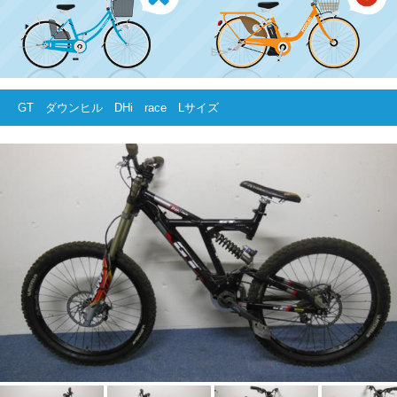
GT ダウンヒル DHi race Lサイズ