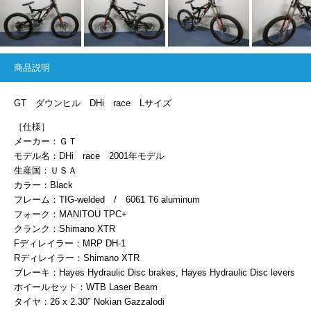
商品説明
GT ダウンヒル DHi race Lサイズ
［仕様］
メーカー：ＧＴ
モデル名：DHi race 2001年モデル
生産国：ＵＳＡ
カラー：Black
フレーム：TIG-welded / 6061 T6 aluminum
フォーク：MANITOU TPC+
クランク：Shimano XTR
Fディレイラー：MRP DH-1
Rディレイラー：Shimano XTR
ブレーキ：Hayes Hydraulic Disc brakes, Hayes Hydraulic Disc levers
ホイールセット：WTB Laser Beam
タイヤ：26 x 2.30″ Nokian Gazzalodi