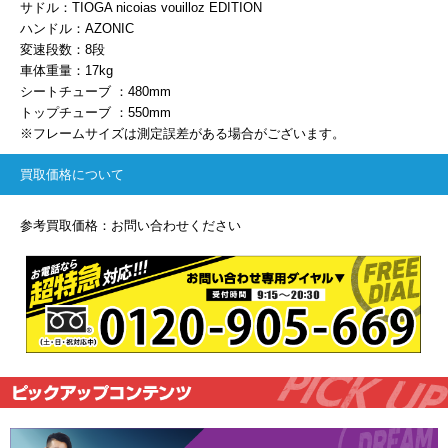
サドル：TIOGA nicoias vouilloz EDITION
ハンドル：AZONIC
変速段数：8段
車体重量：17kg
シートチューブ ：480mm
トップチューブ ：550mm
※フレームサイズは測定誤差がある場合がございます。
買取価格について
参考買取価格：お問い合わせください