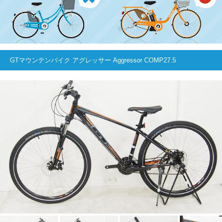
GTマウンテンバイク アグレッサー Aggressor COMP27.5