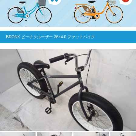
BRONX ビーチクルーザー 26×4.0 ファットバイク