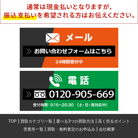
|
|
|
TOP
買取カテゴリ一覧
選べる3つの買取方法
高く売るポイント
|
|
営業所一覧
買取・無料査定のお申込み
会社概要