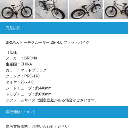
商品説明
BRONX ビーチクルーザー 26×4.0 ファットバイク
［仕様］
メーカー：BRONX
生産国：CHINA
カラー：マットブラック
クランク：PRO-170
タイヤ：26ｘ4.0
シートチューブ：約440mm
トップチューブ：約630mm
※フレームサイズは測定誤差がある場合がございます。
買取価格について
参考買取価格：お問い合わせください