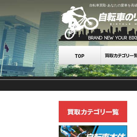
自転車買取-あなたの愛車を高
TOP