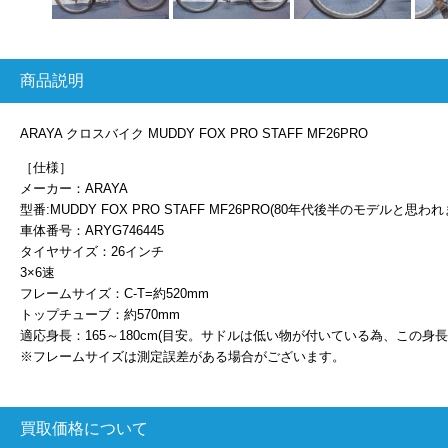
商品説明
ARAYA クロスバイク MUDDY FOX PRO STAFF MF26PRO
［仕様］
メーカー：ARAYA
型番:MUDDY FOX PRO STAFF MF26PRO(80年代後半のモデルと思われ
車体番号：ARYG746445
タイヤサイズ：26インチ
3×6速
フレームサイズ：C-T=約520mm
トップチューブ：約570mm
適応身長：165～180cm(目安。サドルは低い物が付いている為、この身長
※フレームサイズは測定誤差がある場合がございます。
買取価格について