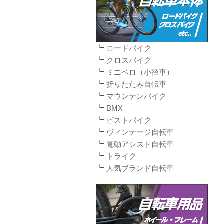
ロードバイク
クロスバイク
ミニベロ（小径車）
折りたたみ自転車
マウンテンバイク
BMX
ピストバイク
ヴィンテージ自転車
電動アシスト自転車
トライク
人気ブランド自転車