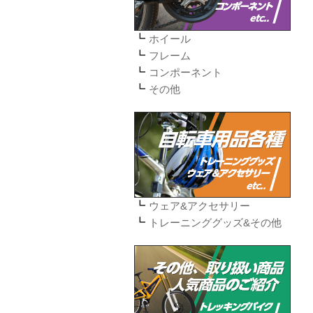
ホイール
フレーム
コンポーネント
その他
ウェア&アクセサリー
トレーニンググッズ&その他