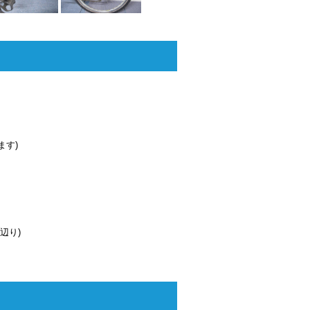
ます)
辺り)