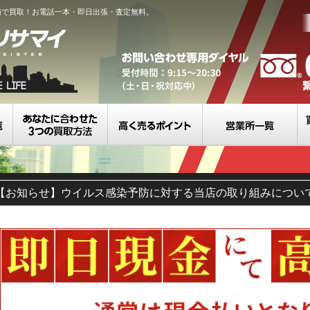
値で買取！お電話一本・即日出張・査定無料。
買取カテゴリ一覧
選べる3つの買取方法
高く売るポイント
営
【お知らせ】ウイルス感染予防に対する当店の取り組みについ