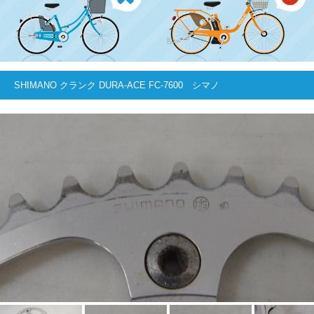
SHIMANO クランク DURA-ACE FC-7600 シマノ