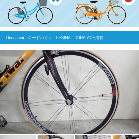
Dedacciai ロードバイク LESINA DURA-ACE搭載