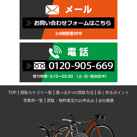
|
|
|
TOP
買取カテゴリ一覧
選べる3つの買取方法
高く売るポイント
|
|
営業所一覧
買取・無料査定のお申込み
会社概要