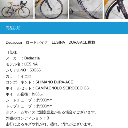
商品説明
Dedacciai ロードバイク LESINA DURA-ACE搭載
［仕様］
メーカー：Dedacciai
モデル名：LESINA
シリアルNO：50G65
カラー：イエロー
コンポーネント：SHIMANO DURA-ACE
ホイールセット：CAMPAGNOLO SCIROCCO G3
ホイール直径：約63㎝
シートチューブ ：約500mm
トップチューブ ：約500mm
※フレームサイズは測定誤差がある場合がございます。
外観のコンディション：B
走行によるキズや剥がれ、擦れ、汚れがございます。