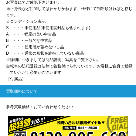
お写真にてご確認下さいませ。
適正身長などに関してはわかりかねます。仕様にて判断頂ければと存じ
ます。
☆コンディション表記
S ・・・未使用品(未使用開封品も含まれます)
A ・・・程度の良い中古品
B ・・・一般的な中古品
C ・・・使用感が強めな中古品
D ・・・通常の形状を維持していない商品
※詳細につきましては商品説明、写真をご覧下さい。
自転車の防犯登録は法律で義務付けられています。お客様ご自身で登録
していただく必要がございます
［付属品］
買取価格について
参考買取価格：お問い合わせください