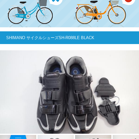
SHIMANO サイクルシューズSH-R088LE BLACK