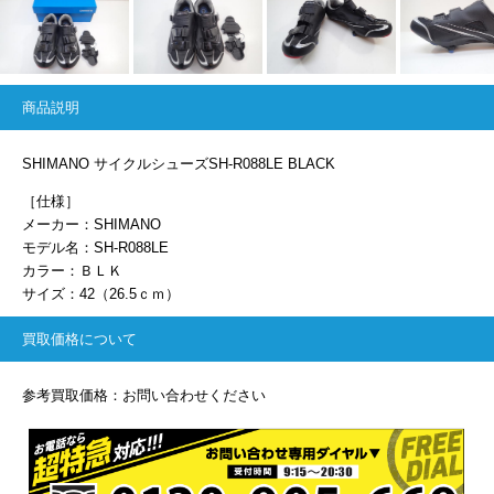
商品説明
SHIMANO サイクルシューズSH-R088LE BLACK
［仕様］
メーカー：SHIMANO
モデル名：SH-R088LE
カラー：ＢＬＫ
サイズ：42（26.5ｃｍ）
買取価格について
参考買取価格：お問い合わせください