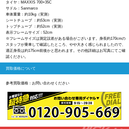
タイヤ：MAXXIS 700×35C
サドル：Sanmarco
車体重量：約10kg（実測）
シートチューブ ：約53cm（実測）
トップチューブ ：約52cm（実測）
表示フレームサイズ：52cm
※フレームサイズは測定誤差がある場合がございます。身長約170cmの
スタッフが乗車して確認したところ、やや大きく感じられましたので、
適正身長は約175cm前後かと思われます。その他詳細はお写真にてご確
認ください。
買取価格について
参考買取価格：お問い合わせください