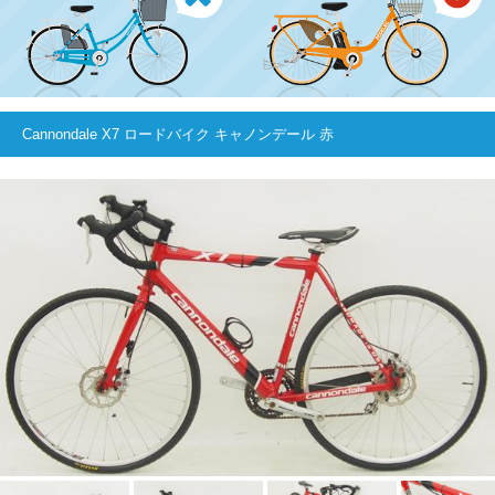
Cannondale X7 ロードバイク キャノンデール 赤