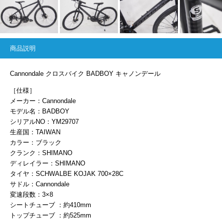
商品説明
Cannondale クロスバイク BADBOY キャノンデール
［仕様］
メーカー：Cannondale
モデル名：BADBOY
シリアルNO：YM29707
生産国：TAIWAN
カラー：ブラック
クランク：SHIMANO
ディレイラー：SHIMANO
タイヤ：SCHWALBE KOJAK 700×28C
サドル：Cannondale
変速段数：3×8
シートチューブ ：約410mm
トップチューブ ：約525mm