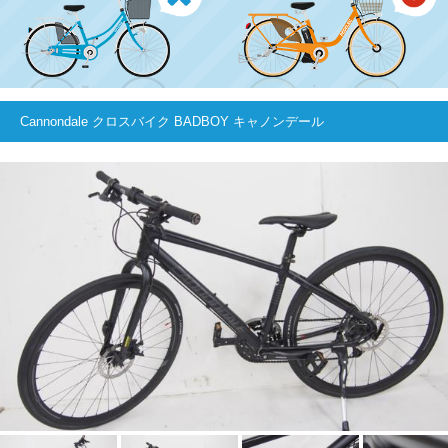
Cannondale クロスバイク BADBOY キャノンデール