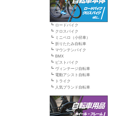
ロードバイク
クロスバイク
ミニベロ（小径車）
折りたたみ自転車
マウンテンバイク
BMX
ピストバイク
ヴィンテージ自転車
電動アシスト自転車
トライク
人気ブランド自転車