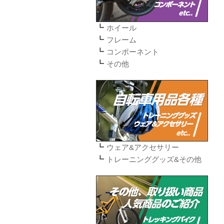
ホイール
フレーム
コンポーネント
その他
ウェア&アクセサリー
トレーニンググッズ&その他