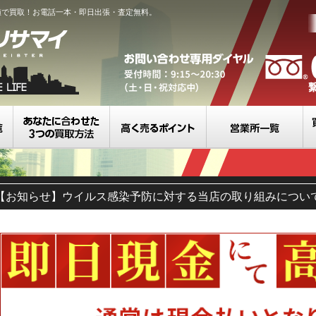
値で買取！お電話一本・即日出張・査定無料。
買取カテゴリ一覧
選べる3つの買取方法
高く売るポイント
営
【お知らせ】ウイルス感染予防に対する当店の取り組みについ