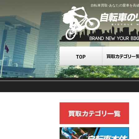
自転車買取-あなたの愛車を高
TOP