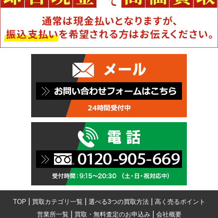
|
|
|
TOP
買取カテゴリ一覧
選べる3つの買取方法
高く売るポイント
|
|
営業所一覧
買取・無料査定のお申込み
会社概要