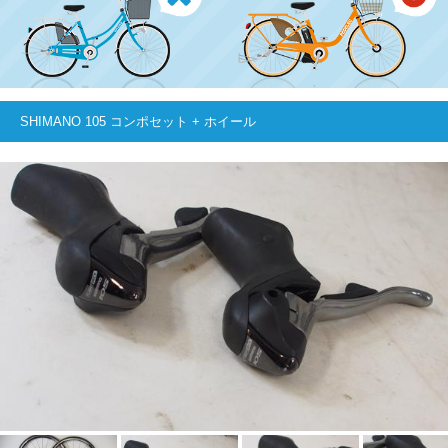
SHIMANO 105 コンポセット + ホイール