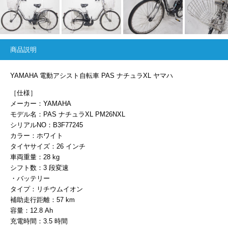
商品説明
YAMAHA 電動アシスト自転車 PAS ナチュラXL ヤマハ
［仕様］
メーカー：YAMAHA
モデル名：PAS ナチュラXL PM26NXL
シリアルNO：B3F77245
カラー：ホワイト
タイヤサイズ：26 インチ
車両重量：28 kg
シフト数：3 段変速
・バッテリー
タイプ：リチウムイオン
補助走行距離：57 km
容量：12.8 Ah
充電時間：3.5 時間