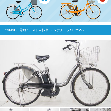
YAMAHA 電動アシスト自転車 PAS ナチュラXL ヤマハ