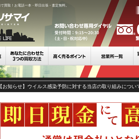
値で買取！お電話一本・即日出張・査定無料。
買取カテゴリ一覧
選べる3つの買取方法
高く売るポイント
営
【お知らせ】ウイルス感染予防に対する当店の取り組みについ