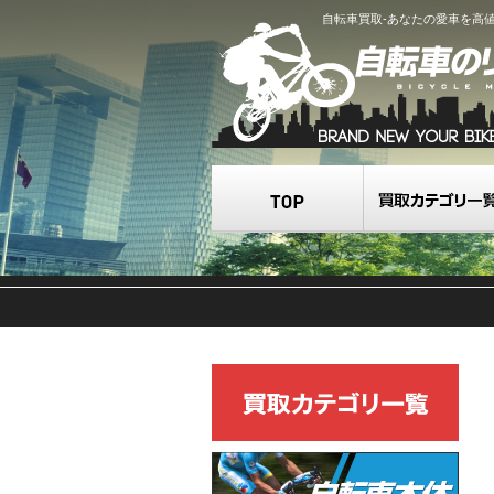
自転車買取-あなたの愛車を高
TOP