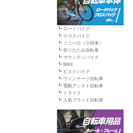
ロードバイク
クロスバイク
ミニベロ（小径車）
折りたたみ自転車
マウンテンバイク
BMX
ピストバイク
ヴィンテージ自転車
電動アシスト自転車
トライク
人気ブランド自転車