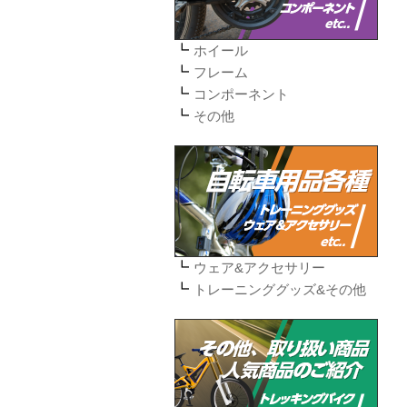
ホイール
フレーム
コンポーネント
その他
ウェア&アクセサリー
トレーニンググッズ&その他