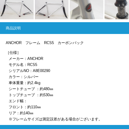
商品説明
ANCHOR フレーム RCS5 カーボンバック
［仕様］
メーカー：ANCHOR
モデル名：RCS5
シリアルNO：A8E00290
カラー：シルバー
車体重量：約2.4kg
シートチューブ ：約480㎜
トップチューブ ：約530㎜
エンド幅：
フロント：約110㎜
リア：約140㎜
※フレームサイズは測定誤差がある場合がございます。