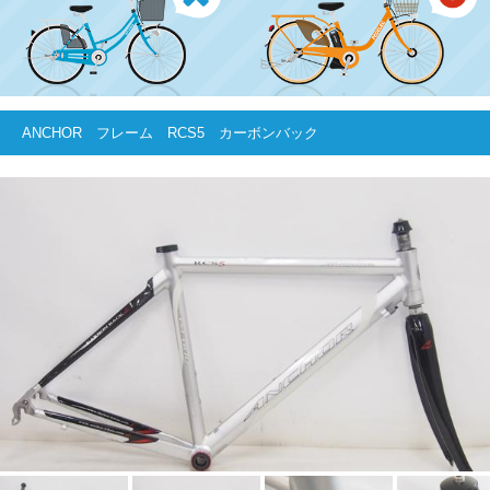
ANCHOR フレーム RCS5 カーボンバック