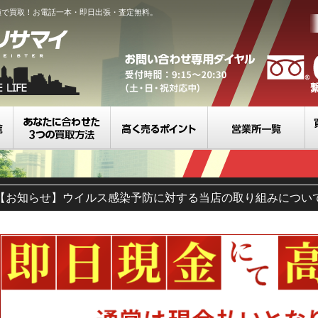
値で買取！お電話一本・即日出張・査定無料。
買取カテゴリ一覧
選べる3つの買取方法
高く売るポイント
営
【お知らせ】ウイルス感染予防に対する当店の取り組みについ