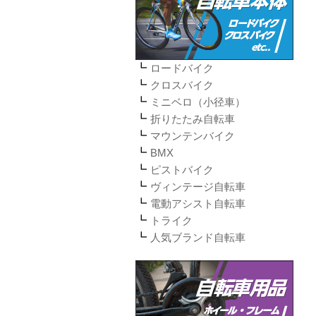
ロードバイク
クロスバイク
ミニベロ（小径車）
折りたたみ自転車
マウンテンバイク
BMX
ピストバイク
ヴィンテージ自転車
電動アシスト自転車
トライク
人気ブランド自転車