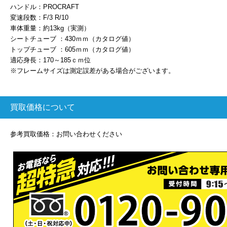
ハンドル：PROCRAFT
変速段数：F/3 R/10
車体重量：約13kg（実測）
シートチューブ ：430ｍｍ（カタログ値）
トップチューブ ：605ｍｍ（カタログ値）
適応身長：170～185ｃｍ位
※フレームサイズは測定誤差がある場合がございます。
買取価格について
参考買取価格：お問い合わせください