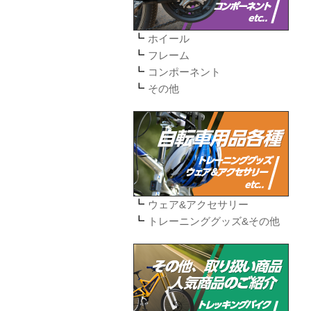
ホイール
フレーム
コンポーネント
その他
ウェア&アクセサリー
トレーニンググッズ&その他