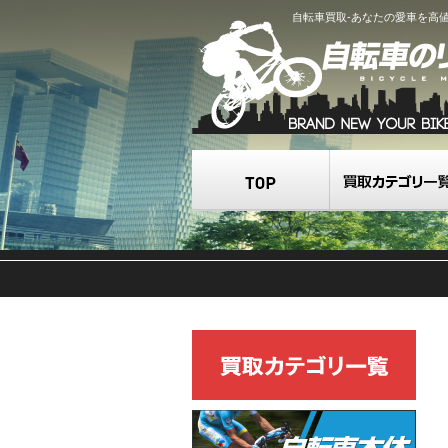
自転車買取-あなたの愛車を高
TOP