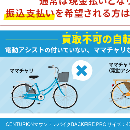
CENTURIONマウンテンバイクBACKFIRE PRO サイズ：4