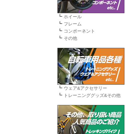
ホイール
フレーム
コンポーネント
その他
ウェア&アクセサリー
トレーニンググッズ&その他