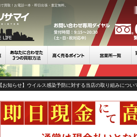
値で買取！お電話一本・即日出張・査定無料。
買取カテゴリ一覧
選べる3つの買取方法
高く売るポイント
営
【お知らせ】ウイルス感染予防に対する当店の取り組みについ