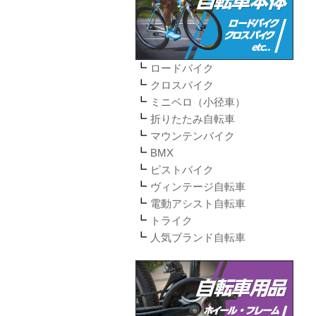
ロードバイク
クロスバイク
ミニベロ（小径車）
折りたたみ自転車
マウンテンバイク
BMX
ピストバイク
ヴィンテージ自転車
電動アシスト自転車
トライク
人気ブランド自転車