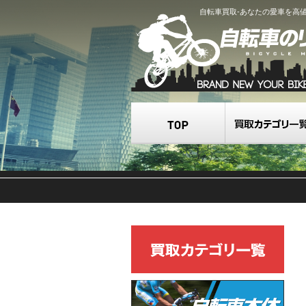
自転車買取-あなたの愛車を高
TOP