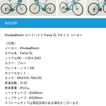
商品説明
KhodaaBloom ロードバイク Farna SL Sサイズ コーダー
［仕様］
メーカー：KhodaaBloom
モデル名：Farna SL
シリアルNO：Ｃ92Ｋ2543
カラー：ブルー
ブレーキ：シマノ105
ホイールセット：
タイヤ：MAXXIS 700x23C
変速段数：2×10
車体重量：約11㎏
シートチューブ：約430mm
トップチューブ：約520mm
※フレームサイズは測定誤差がある場合がございます。