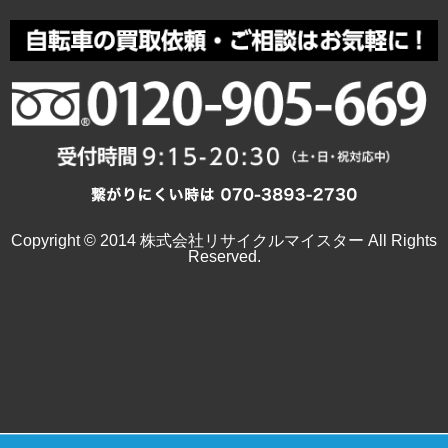
Copyright © 2014 株式会社リサイクルマイスター All Rights
Reserved.