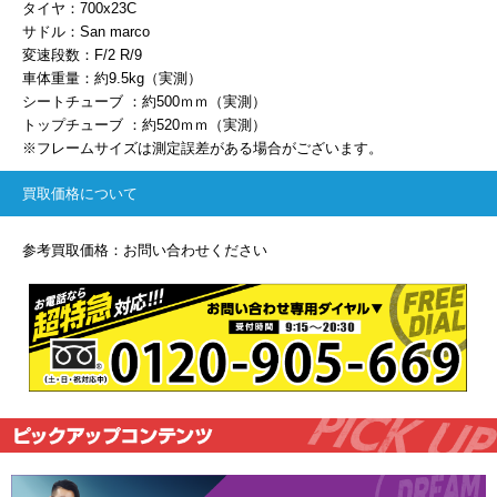
タイヤ：700x23C
サドル：San marco
変速段数：F/2 R/9
車体重量：約9.5kg（実測）
シートチューブ ：約500ｍｍ（実測）
トップチューブ ：約520ｍｍ（実測）
※フレームサイズは測定誤差がある場合がございます。
買取価格について
参考買取価格：お問い合わせください