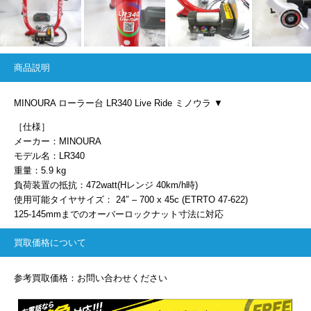
商品説明
MINOURA ローラー台 LR340 Live Ride ミノウラ ▼
［仕様］
メーカー：MINOURA
モデル名：LR340
重量：5.9 kg
負荷装置の抵抗：472watt(Hレンジ 40km/h時)
使用可能タイヤサイズ： 24″ – 700 x 45c (ETRTO 47-622)
125-145mmまでのオーバーロックナット寸法に対応
買取価格について
参考買取価格：お問い合わせください