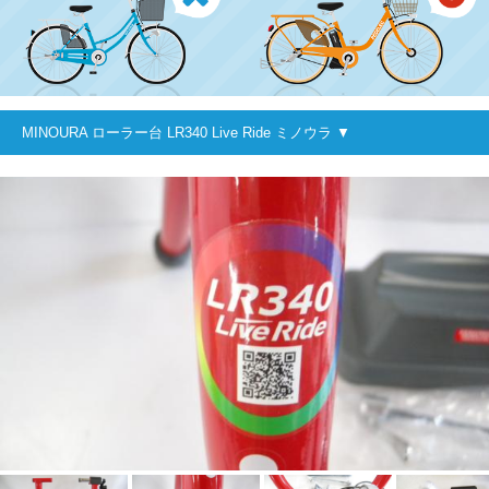
MINOURA ローラー台 LR340 Live Ride ミノウラ ▼