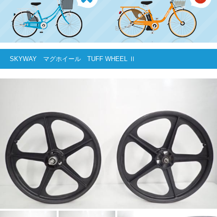
SKYWAY マグホイール TUFF WHEEL Ⅱ