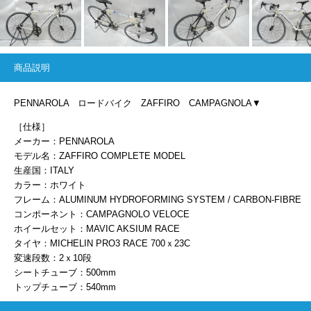
商品説明
PENNAROLA ロードバイク ZAFFIRO CAMPAGNOLA▼
［仕様］
メーカー：PENNAROLA
モデル名：ZAFFIRO COMPLETE MODEL
生産国：ITALY
カラー：ホワイト
フレーム：ALUMINUM HYDROFORMING SYSTEM / CARBON-FIBRE
コンポーネント：CAMPAGNOLO VELOCE
ホイールセット：MAVIC AKSIUM RACE
タイヤ：MICHELIN PRO3 RACE 700ｘ23C
変速段数：2ｘ10段
シートチューブ：500mm
トップチューブ：540mm