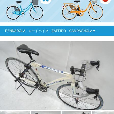
PENNAROLA ロードバイク ZAFFIRO CAMPAGNOLA▼