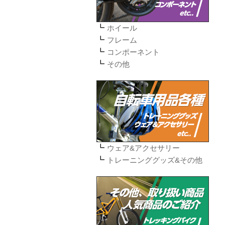
ホイール
フレーム
コンポーネント
その他
ウェア&アクセサリー
トレーニンググッズ&その他