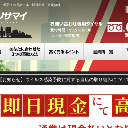
値で買取！お電話一本・即日出張・査定無料。
買取カテゴリ一覧
選べる3つの買取方法
高く売るポイント
営
【お知らせ】ウイルス感染予防に対する当店の取り組みについ