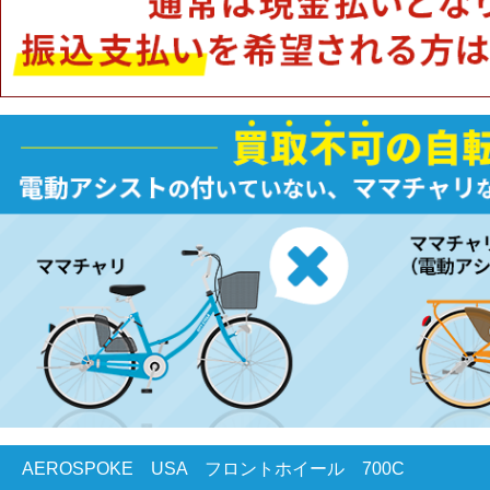
AEROSPOKE USA フロントホイール 700C