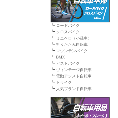
ロードバイク
クロスバイク
ミニベロ（小径車）
折りたたみ自転車
マウンテンバイク
BMX
ピストバイク
ヴィンテージ自転車
電動アシスト自転車
トライク
人気ブランド自転車