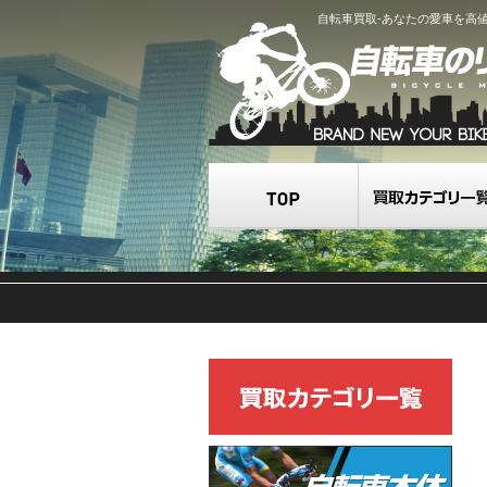
自転車買取-あなたの愛車を高
TOP