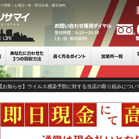
値で買取！お電話一本・即日出張・査定無料。
買取カテゴリ一覧
選べる3つの買取方法
高く売るポイント
営
【お知らせ】ウイルス感染予防に対する当店の取り組みについ