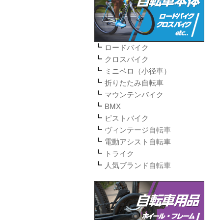
ロードバイク
クロスバイク
ミニベロ（小径車）
折りたたみ自転車
マウンテンバイク
BMX
ピストバイク
ヴィンテージ自転車
電動アシスト自転車
トライク
人気ブランド自転車