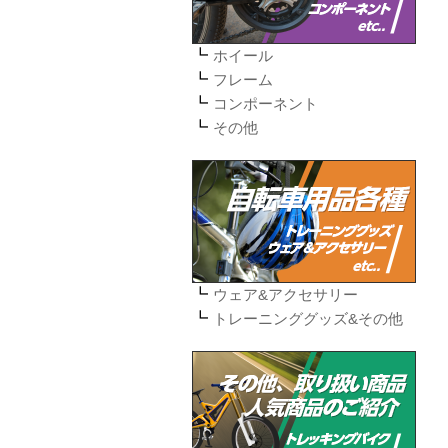
ホイール
フレーム
コンポーネント
その他
ウェア&アクセサリー
トレーニンググッズ&その他