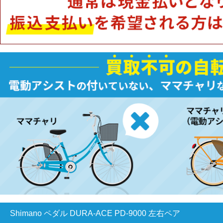
Shimano ペダル DURA-ACE PD-9000 左右ペア