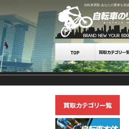
自転車買取-あなたの愛車を高
TOP