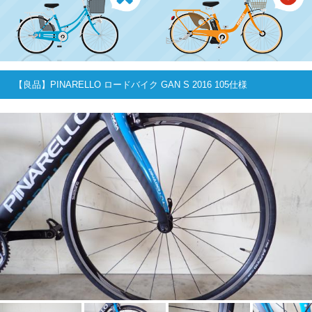
【良品】PINARELLO ロードバイク GAN S 2016 105仕様