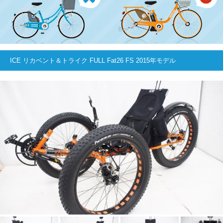
ICE リカベント＆トライク FULL Fat26 FS 2015年モデル