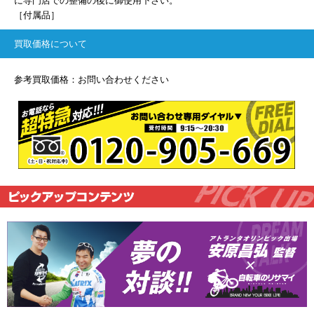
に専門店での整備の後に御使用下さい。
［付属品］
買取価格について
参考買取価格：お問い合わせください