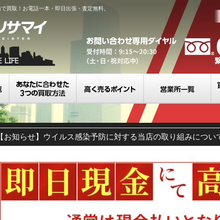
値で買取！お電話一本・即日出張・査定無料。
買取カテゴリ一覧
選べる3つの買取方法
高く売るポイント
営
【お知らせ】ウイルス感染予防に対する当店の取り組みについ