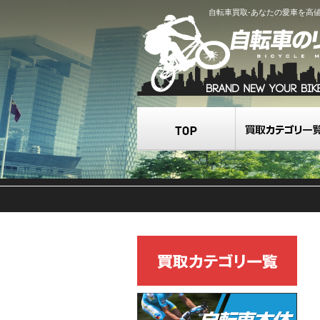
自転車買取-あなたの愛車を高
TOP