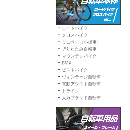
ロードバイク
クロスバイク
ミニベロ（小径車）
折りたたみ自転車
マウンテンバイク
BMX
ピストバイク
ヴィンテージ自転車
電動アシスト自転車
トライク
人気ブランド自転車