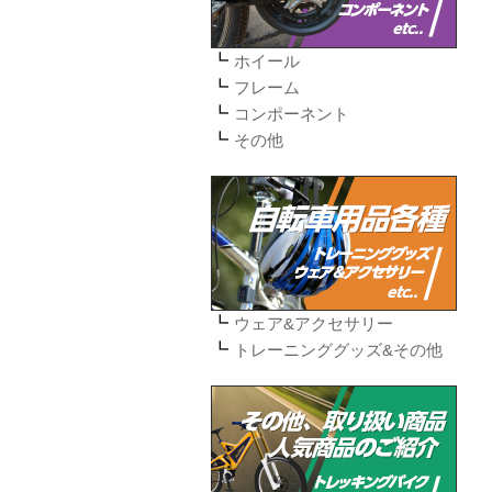
ホイール
フレーム
コンポーネント
その他
ウェア&アクセサリー
トレーニンググッズ&その他