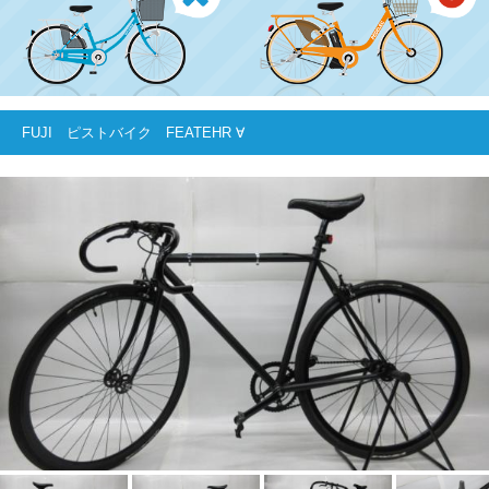
FUJI ピストバイク FEATEHR ∀