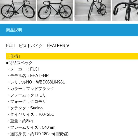
商品説明
FUJI ピストバイク FEATEHR ∀
［仕様］
■商品スペック
・メーカー：FUJI
・モデル名：FEATEHR
・シリアルNO：WBD068L0498L
・カラー：マッドブラック
・フレーム：クロモリ
・フォーク：クロモリ
・クランク：Sugino
・タイヤサイズ：700×25C
・重量：約8kg
・フレームサイズ：540mm
・適応身長：約170-180cm(目安値)